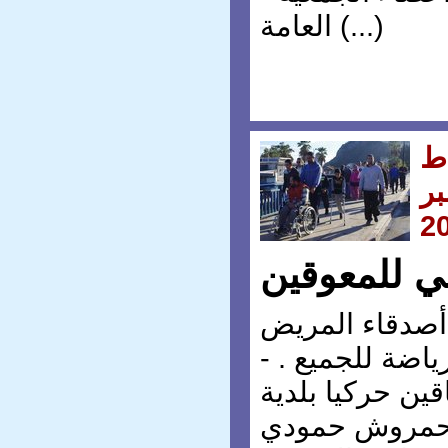
العامة (...)
ط
ر
2
مي للمعوقين
 أصدقاء المريض
رياضة للجميع . -
قين حركيا بلدية
 حمروش حمودي