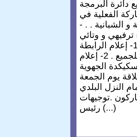
ع دائرة البرمجة
اركة الفعلية في
و الشبانية . . -
 ترفيهي و وتائي
التغطية الإعلامية: 1- إعلام الرابطة
الولائية لرياضة للجميع . 2- إعلام
طلاقة يوم الجمعة
2014 من أمام النزل البلدي
اركون .توجيهات
رئيس (...)