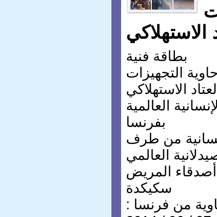
ت
د الاستهلاكي
بطاقة فنية
اوية التجهيزات
لعتاد الاستهلاكي
نسانية العالمية
بفرنسا
انسانية من طرف
يدلانية العالمي
 أصدقاء المريض
سكيكدة
حاوية من فرنسا :