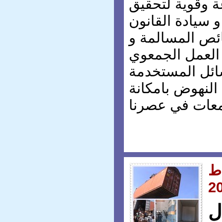
 وقوية لتحقيق
و سيادة القانون
ئص المسالمة و
 العمل الجمعوي
ائل المستخدمة
النهوض بامكانة
ط
ل