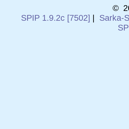
© 2
SPIP 1.9.2c [7502]
|
Sarka-S
SP