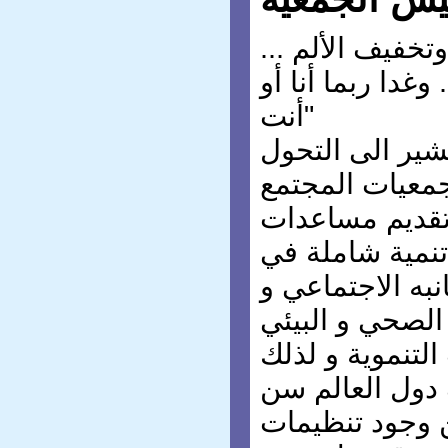
خفيف الألم ...
وغدا ربما أنا أو
أنت"
شير الى التحول
معيات المجتمع
تقديم مساعدات
نمية شاملة في
به الاجتماعي و
 الصحي و البيئي
التنموية و لذلك
دول العالم سن
 وجود تنظيمات