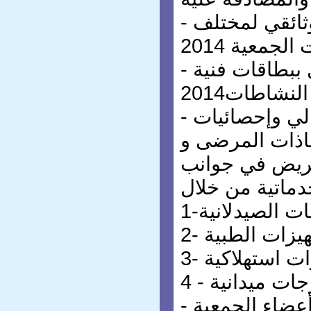
- تقديم شريط فيديو وثائقي لمختلف
- تقديم تقرير صوري ببطاقات فنية
- عرض التقرير المالي وإحصائيات
ذات المرضى و
مريض في جوانب
مات الصيدلانية
جهيزات الطبية
ات استهلاكية
 خرجات ميدانية
- توجيه حضور أعضاء الجمعية