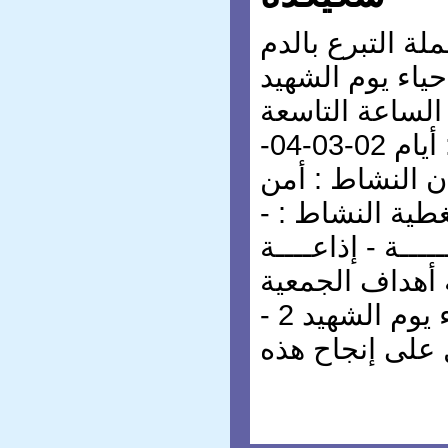
لة التبرع بالدم
إحياء يوم الشهيد
 الساعة التاسعة
صباحا. التاريخ النشاط : أيام 02-03-04-
 2015 مكان النشاط : أمن
طية النشاط : -
ــــة - إذاعــــة
ة أهداف الجمعية
من المشاركة : 1- إحياء يوم الشهيد 2 -