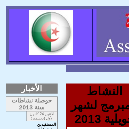
الأخبار
النشاط
حوصلة نشاطات
مبرمج لشهر
سنة 2013
الاثنين 24 كانون
لية 2013
الأول (ديسمبر)
المستفيدين
من صيدلية