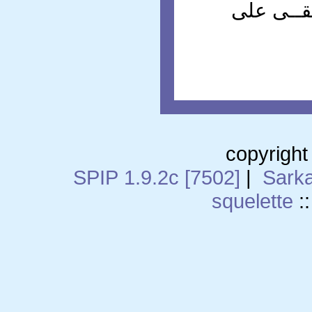
تقــى على
copyright
SPIP 1.9.2c [7502]
|
Sark
squelette
: