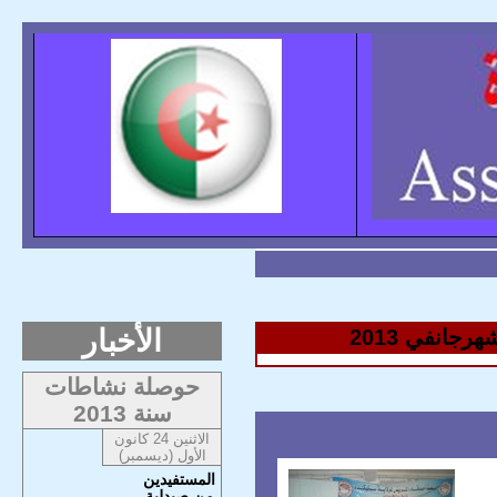
الأخبار
جانفي 2013
حوصلة نشاطات
سنة 2013
الاثنين 24 كانون
الأول (ديسمبر)
المستفيدين
من صيدلية