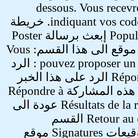
dessous. Vous recev
indiquant vos codes d'accès à l'espace privé du site. خريطة
الموقع Plan du site الشعبية Popularité إبعث برسالة Poster
un message يمكنك افتراح اضافة موقع الى هذا القسم: Vous
pouvez proposer un site à ajouter dans cette rubrique : الرد
على هذا المقال Répondre à cet article الرد على هذا الخبر
Répondre à cette brève الرد على هذه المشاركة Répondre à
ce message نتائج البحث Résultats de la recherche عودة الى
بداية المنتديات Retour au début des forums القسم
Rubrique الأقسام Rubriques التوقيعات Signatures موقع