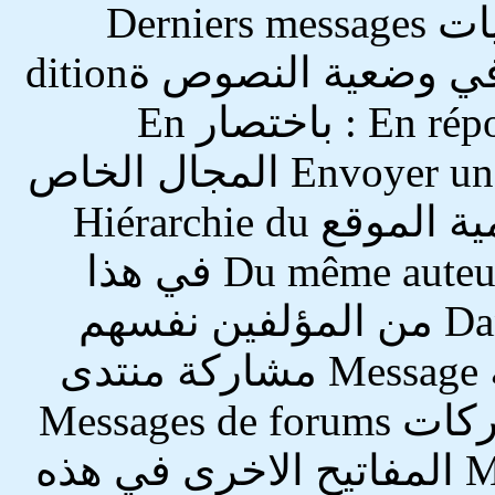
المشاركات المنشورة في المنتديات Derniers messages
publiés dans les forums النشرة في وضعية النصوص ةdition
en mode texte de رداً على: En réponse à : باختصار En
résumé إرسال مشاركة Envoyer un message المجال الخاص
Espace privé المنتدى Forum هرمية الموقع Hiérarchie du
site يوم jours من نفس المؤلف Du même auteur في هذا
القسم ايضاً Dans la même rubrique من المؤلفين نفسهم
ايضاً Des mêmes auteurs مشاركة Message مشاركة منتدى
Messages de forum أحدث المشاركات Messages de forums
les plus récents المفاتيح Mots-clés المفاتيح الاخرى في هذه