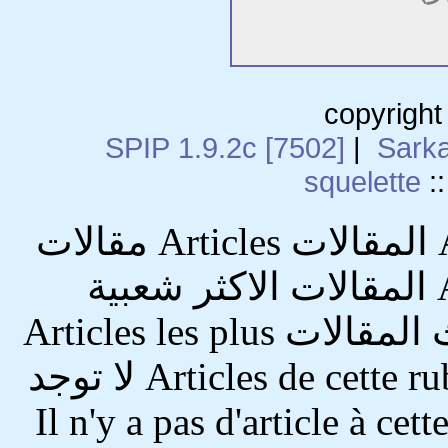
copyright
SPIP 1.9.2c [7502]
|
Sarka
squelette
::
الصفحة الاساسية Accueil du site المقالات Articles مقالات
هذا المؤلف Articles de cet auteur المقالات الاكثر شعبية
Articles les plus populaires أحدث المقالات Articles les plus
récents مقالات هذا القسم Articles de cette rubrique لا توجد
العنوان Il n'y a pas d'article à cette adresse