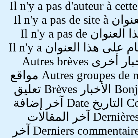
لا يوجد مؤلفون على هذا العنوان Il n'y a pas d'auteur à cette
adresse لا توجد مواقع على هذا العنوان Il n'y a pas de site à
cette adresse لا توجد أخبار على هذا العنوان Il n'y a pas de
brève à cette adresse لا توجد أقسام على هذا العنوان Il n'y a
pas de rubrique à cette adresse أخبار أخرى Autres brèves
مجموعات مفاتيح اخرى Autres groupes de mots-clés مواقع
أخرى Autres sites أهلاً وسهلاً Bonjour الأخبار Brèves تعليق
على هذا الموقع Commenter ce site التاريخ Date آخر إضافة
Dernier ajout آخر الأخبار Dernières brèves آخر المقالات
Derniers articles آخر التعليقات Derniers commentaires آخر