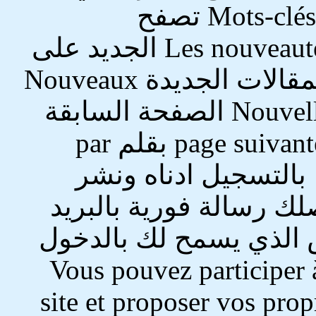
المجموعة Mots-clés dans le même groupe تصفح
Navigation الإسم Nom الجديد Les nouveautés الجديد على
النسيج Nouveautés sur le Web المقالات الجديدة Nouveaux
articles الأخبار الجديدة Nouvelles brèves الصفحة السابقة
page précédente الصفحة التالية page suivante بقلم par
بالتسجيل ادناه ونشر
ك رسالة فورية بالبريد
 الذي يسمح لك بالدخول
Vous pouvez participer à la vie de c
site et proposer vos prop