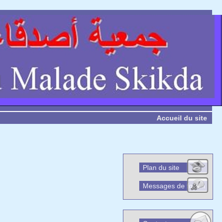
Accueil du site
Plan du site
Messages de forum