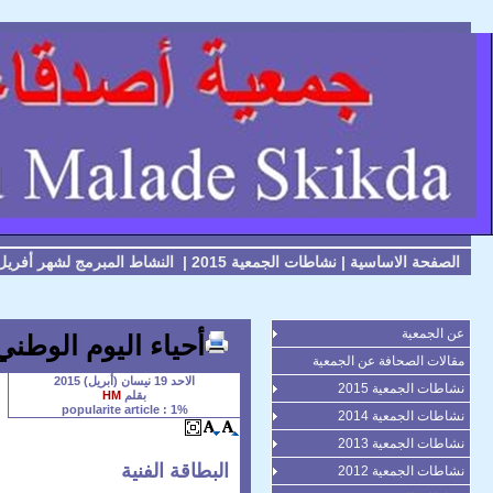
الصفحة الاساسية
|
نشاطات الجمعية 2015
|
النشاط المبرمج لشهر أفريل 015
عن الجمعية
أحياء اليوم الوطن
مقالات الصحافة عن الجمعية
الاحد 19 نيسان (أبريل) 2015
نشاطات الجمعية 2015
بقلم
HM
popularite article : 1%
نشاطات الجمعية 2014
نشاطات الجمعية 2013
البطاقة الفنية
نشاطات الجمعية 2012