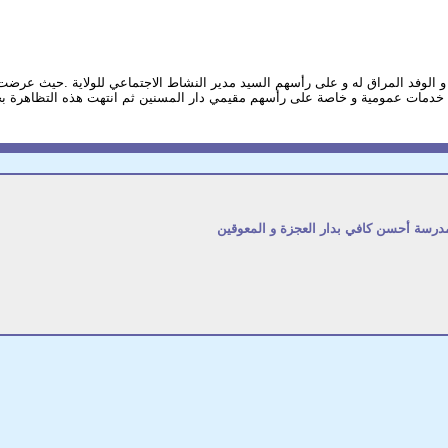
ة و الوفد المراق له و على رأسهم السيد مدير النشاط الاجتماعي للولاية .حيث ع
ديم خدمات عمومية و خاصة على رأسهم مقيمي دار المسنين ثم انتهت هذه التظاهرة
 مدرسة أحسن كافي بدار العجزة و المعوقين