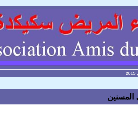
2
ي المسنين