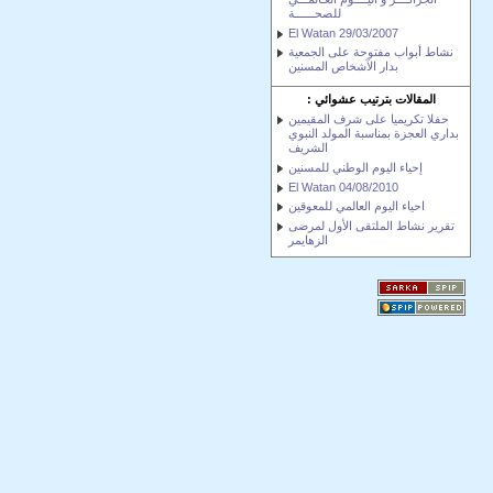
للصحــــــة
El Watan 29/03/2007
نشاط أبواب مفتوحة على الجمعية
بدار الآشخاص المسنين
المقالات بترتيب عشوائي :
حفلا تكريميا على شرف المقيمين
بداري العجزة بمناسبة المولد النبوي
الشريف
إحياء اليوم الوطني للمسنين
El Watan 04/08/2010
احياء اليوم العالمي للمعوقين
تقرير نشاط الملتقى الأول لمرضى
الزهايمر