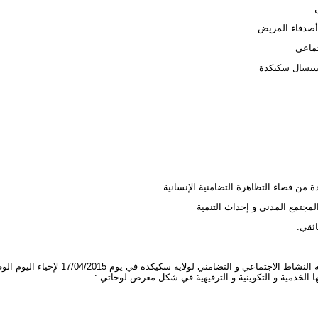
أصدقاء المريض
تماعي
 سيسال سكيكدة
ة من فضاء التظاهرة التضامنية الإنسانية
لمجتمع المدني و إحداث التنمية
ائقي.
انطلاق التظاهرة كانت دعوة من مديرية النشاط ا
الخدمية و التكوينية و الترفيهية في شكل معرض لوحاتي :