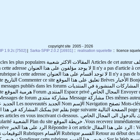
copyright site 2005 - 2026
IP 1.9.2c [7502]
|
Sarka-SPIP 2.0.2 [16931]
::
realisation squelette
:: licence squel
articles الأخبار الجديدة Nouvelles brèves الصفحة السابقة
رسالة فورية بالبريد الالكتروني تتضمن معرفك الخاص الذي يسمح لك بالدخول الى ال