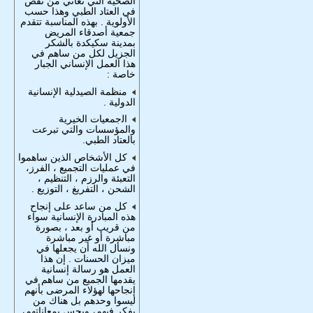
الصحية التي تعاني من نقص
في العتاد الطبي وهذا حسب
الأولوية . بهذه المناسبة تتقدم
جمعية أصدقاء المريض
بمدينة سكيكدة بالشكر
الجزيل لكل من ساهم في
هذا العمل الإنساني الجبار
خاصة :
منظمة الصيدلية الإنسانية
الدوﻟﯿﺔ .
ﺍﻟجمعيات الخيرية
والمؤسسات والتي تبرعت
بالعتاد الطبي.
كل الأشخاص الذين ساهموا
في عمليات التجميع ، الفرز،
التعبئة والرزم ، التنظيم ،
الشحن ، التفريغ ، التوزيع .
كل من ساعد على إنجاح
هذه المبادرة الإنسانية سواء
من قريب أو بعد ، بصورة
مباشرة أو غير مباشرة
ونسأل الله أن يجعلها في
ميزان الحسنات . إن هذا
العمل هو رسالة إنسانية
يقدمها الجميع من ساهم في
إنجاحها لهؤلاء المرضى بأنهم
ليسوا وحدهم بل هناك من
يفكر فيهم، ويحس بمعاناتهم،