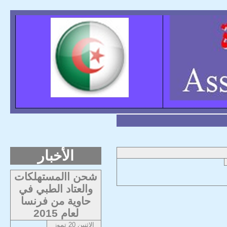
الأخبار
شحن االمستهلكات
والعتاد الطبي في
حاوية من فرنسا
لعام 2015
الاثنين 20 تموز